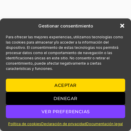
Gestionar consentimiento
Para ofrecer las mejores experiencias, utilizamos tecnologías como
las cookies para almacenar y/o acceder a la información del
dispositivo. El consentimiento de estas tecnologías nos permitirá
procesar datos como el comportamiento de navegación o las
identificaciones únicas en este sitio. No consentir o retirar el
consentimiento, puede afectar negativamente a ciertas
características y funciones.
ACEPTAR
DENEGAR
VER PREFERENCIAS
Anterior
Siguiente
Política de cookies
Declaración de privacidad
Documentación legal