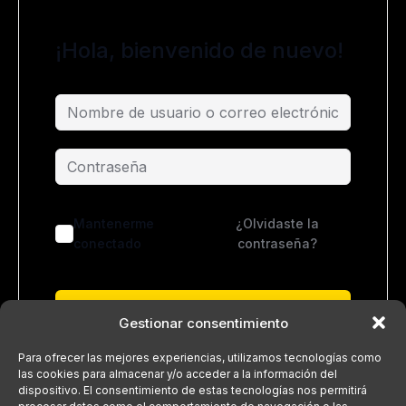
¡Hola, bienvenido de nuevo!
Mantenerme
¿Olvidaste la
conectado
contraseña?
Acceder
Gestionar consentimiento
¿No tienes una cuenta?
Regístrate ahora
Para ofrecer las mejores experiencias, utilizamos tecnologías como
las cookies para almacenar y/o acceder a la información del
dispositivo. El consentimiento de estas tecnologías nos permitirá