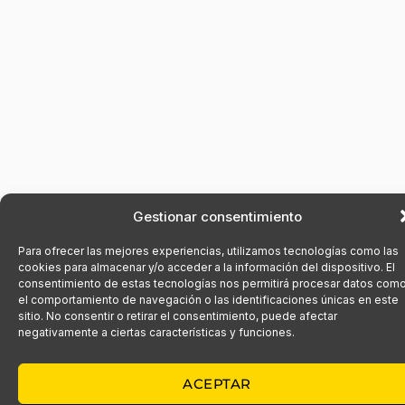
Gestionar consentimiento
Para ofrecer las mejores experiencias, utilizamos tecnologías como las
cookies para almacenar y/o acceder a la información del dispositivo. El
consentimiento de estas tecnologías nos permitirá procesar datos com
el comportamiento de navegación o las identificaciones únicas en este
sitio. No consentir o retirar el consentimiento, puede afectar
negativamente a ciertas características y funciones.
ACEPTAR