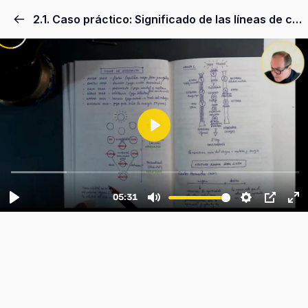
2.1. Caso práctico: Significado de las líneas de ciclo corto y largo