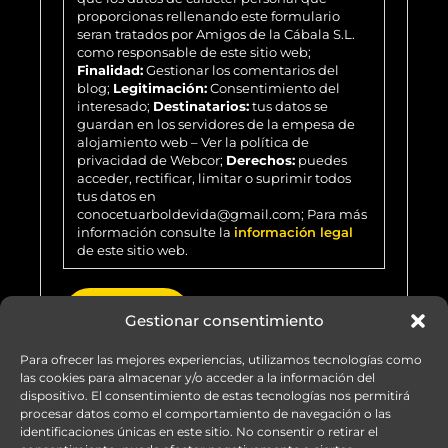
proporcionas rellenando este formulario
seran tratados por Amigos de la Cábala S.L.
como responsable de este sitio web;
Finalidad:
Gestionar los comentarios del
blog;
Legitimación:
Consentimiento del
interesado;
Destinatarios:
tus datos se
guardan en los servidores de la empesa de
alojamiento web – Ver la política de
privacidad de Webcor;
Derechos:
puedes
acceder, rectificar, limitar o suprimir todos
tus datos en
conocetuarboldevida@gmail.com; Para más
información consulte la
información legal
de este sitio web.
Gestionar consentimiento
Para ofrecer las mejores experiencias, utilizamos tecnologías como
las cookies para almacenar y/o acceder a la información del
dispositivo. El consentimiento de estas tecnologías nos permitirá
procesar datos como el comportamiento de navegación o las
identificaciones únicas en este sitio. No consentir o retirar el