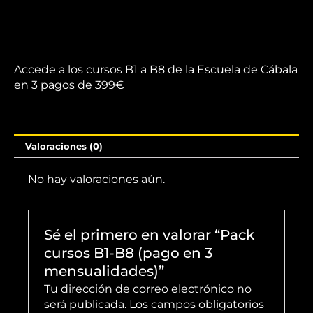
(pago
en
3
mensualidades)
cantidad
Accede a los cursos B1 a B8 de la Escuela de Cábala
en 3 pagos de 399€
Valoraciones (0)
No hay valoraciones aún.
Sé el primero en valorar “Pack
cursos B1-B8 (pago en 3
mensualidades)”
Tu dirección de correo electrónico no
será publicada.
Los campos obligatorios