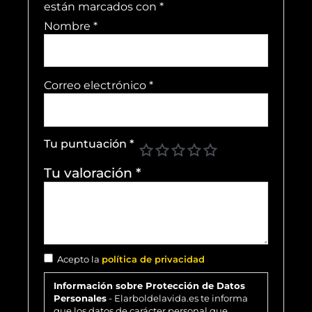
están marcados con
*
Nombre
*
Correo electrónico
*
Tu puntuación
*
Tu valoración
*
Acepto la
política de privacidad
Información sobre Protección de Datos
Personales
- Elarboldelavida.es te informa
que los datos de carácter personal que