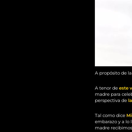
A propósito de la
A tenor de
este 
madre para celebr
perspectiva de
l
Tal como dice
Mi
embarazo y a lo l
madre recibimos e