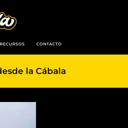
RECURSOS
CONTACTO
desde la Cábala