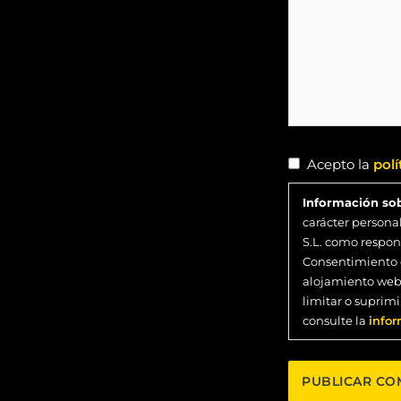
Acepto la
polí
Información so
carácter persona
S.L. como respon
Consentimiento 
alojamiento web 
limitar o suprim
consulte la
infor