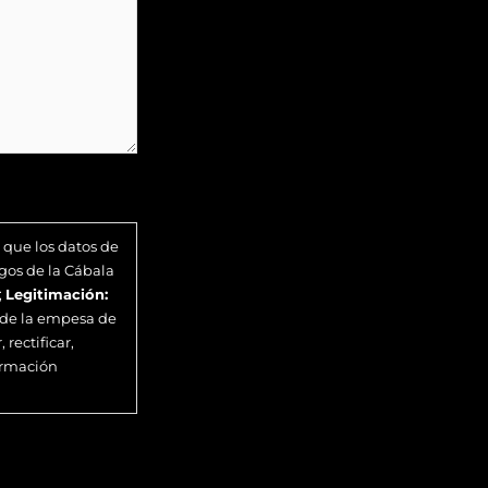
 que los datos de
gos de la Cábala
;
Legitimación:
s de la empesa de
rectificar,
ormación