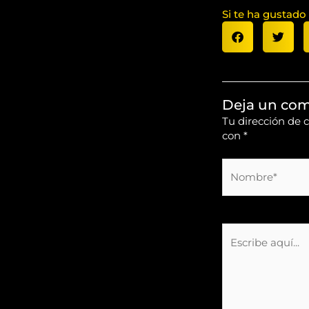
Si te ha gustado
Deja un com
Tu dirección de c
con
*
Nombre*
Escribe
aquí...