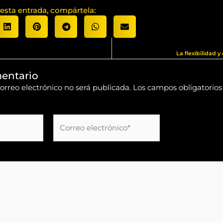
 esta entrada, compártela:
La flexibilidad 
entario
orreo electrónico no será publicada.
Los campos obligatorio
Correo
electrónico*