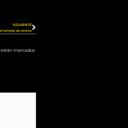
Siguiente
SIGUIENTE
y el temple de ánimo
s están marcados