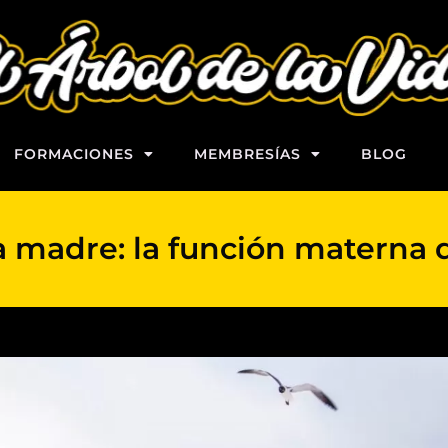
FORMACIONES
MEMBRESÍAS
BLOG
la madre: la función materna 