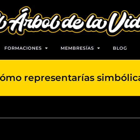
FORMACIONES
MEMBRESÍAS
BLOG
ómo representarías simbóli