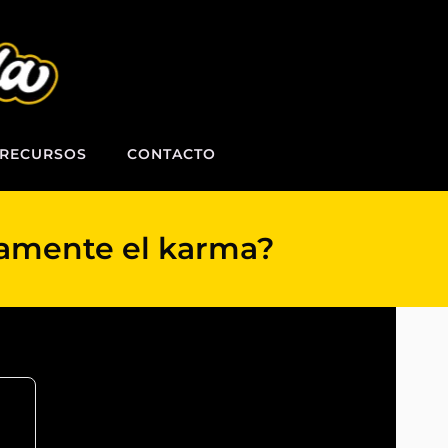
RECURSOS
CONTACTO
camente el karma?