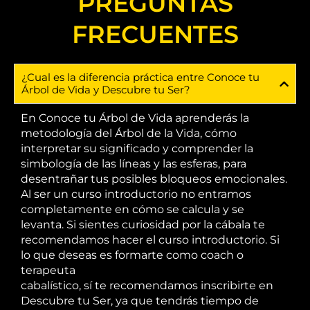
PREGUNTAS
FRECUENTES
¿Cual es la diferencia práctica entre Conoce tu
Árbol de Vida y Descubre tu Ser?
En Conoce tu Árbol de Vida aprenderás la
metodología del Árbol de la Vida, cómo
interpretar su significado y comprender la
simbología de las líneas y las esferas, para
desentrañar tus posibles bloqueos emocionales.
Al ser un curso introductorio no entramos
completamente en cómo se calcula y se
levanta. Si sientes curiosidad por la cábala te
recomendamos hacer el curso introductorio. Si
lo que deseas es formarte como coach o
terapeuta
cabalístico, sí te recomendamos inscribirte en
Descubre tu Ser, ya que tendrás tiempo de