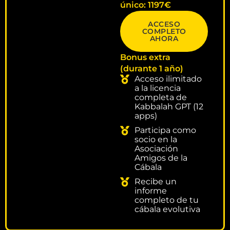
único: 1197€
ACCESO
COMPLETO
AHORA
Bonus extra
(durante 1 año)
Acceso ilimitado
a la licencia
completa de
Kabbalah GPT (12
apps)
Participa como
socio en la
Asociación
Amigos de la
Cábala
Recibe un
informe
completo de tu
cábala evolutiva