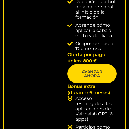
Recibirás tu árbol
de vida personal
al inicio de la
formación
Aprende cómo
aplicar la cábala
en tu vida diaria
Grupos de hasta
12 alumnos
Oferta por pago
único: 800 €
AVANZAR
AHORA
Bonus extra
(durante 6 meses)
Acceso
restringido a las
aplicaciones de
Kabbalah GPT (6
apps)
Participa como