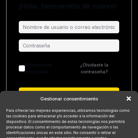
¡Hola, bienvenido de nuevo!
Mantenerme
¿Olvidaste la
conectado
contraseña?
Acceder
Gestionar consentimiento
¿No tienes una cuenta?
Regístrate ahora
Para ofrecer las mejores experiencias, utilizamos tecnologías como
las cookies para almacenar y/o acceder a la información del
dispositivo. El consentimiento de estas tecnologías nos permitirá
procesar datos como el comportamiento de navegación o las
identificaciones únicas en este sitio. No consentir o retirar el