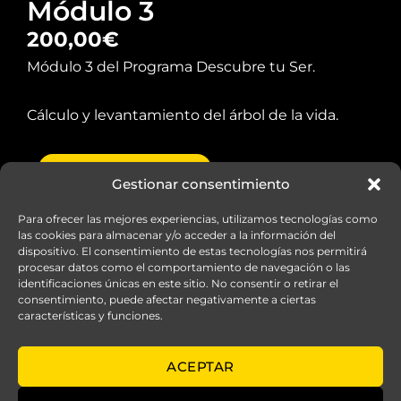
Módulo 3
200,00
€
Módulo 3 del Programa Descubre tu Ser.
Cálculo y levantamiento del árbol de la vida.
Descubre
AÑADIR AL CARRITO
tu
Gestionar consentimiento
Ser
-
Para ofrecer las mejores experiencias, utilizamos tecnologías como
Módulo
las cookies para almacenar y/o acceder a la información del
3
dispositivo. El consentimiento de estas tecnologías nos permitirá
cantidad
procesar datos como el comportamiento de navegación o las
identificaciones únicas en este sitio. No consentir o retirar el
consentimiento, puede afectar negativamente a ciertas
características y funciones.
© elarboldelavida.es
ACEPTAR
Aviso legal