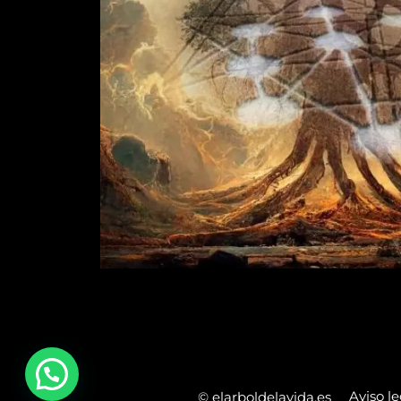
Aviso le
© elarboldelavida.es