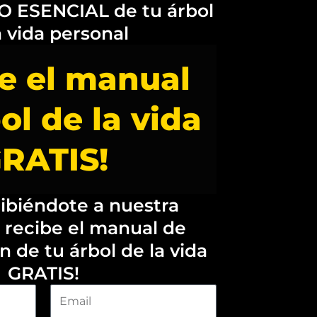
 ESENCIAL de tu árbol
a vida personal
e el manual
ol de la vida
RATIS!
ribiéndote a nuestra
 recibe el manual de
n de tu árbol de la vida
GRATIS!
E
m