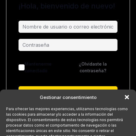
¡Hola, bienvenido de nuevo!
Mantenerme
¿Olvidaste la
conectado
contraseña?
Acceder
Gestionar consentimiento
¿No tienes una cuenta?
Regístrate ahora
Para ofrecer las mejores experiencias, utilizamos tecnologías como
las cookies para almacenar y/o acceder a la información del
dispositivo. El consentimiento de estas tecnologías nos permitirá
procesar datos como el comportamiento de navegación o las
identificaciones únicas en este sitio. No consentir o retirar el