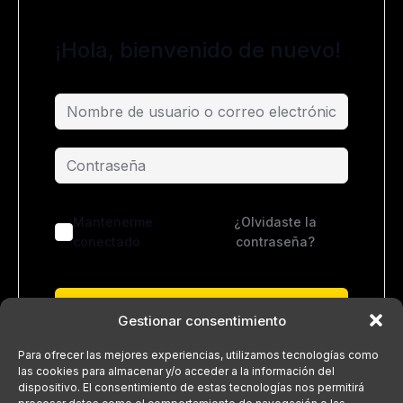
¡Hola, bienvenido de nuevo!
Mantenerme
¿Olvidaste la
conectado
contraseña?
Acceder
Gestionar consentimiento
¿No tienes una cuenta?
Regístrate ahora
Para ofrecer las mejores experiencias, utilizamos tecnologías como
las cookies para almacenar y/o acceder a la información del
dispositivo. El consentimiento de estas tecnologías nos permitirá