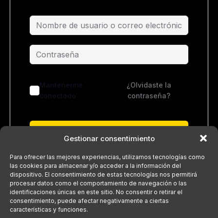
Mantenerme
¿Olvidaste la
conectado
contraseña?
Acceder
Gestionar consentimiento
¿No tienes una cuenta?
Regístrate ahora
Para ofrecer las mejores experiencias, utilizamos tecnologías como
las cookies para almacenar y/o acceder a la información del
dispositivo. El consentimiento de estas tecnologías nos permitirá
procesar datos como el comportamiento de navegación o las
identificaciones únicas en este sitio. No consentir o retirar el
consentimiento, puede afectar negativamente a ciertas
características y funciones.