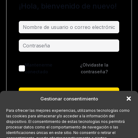
¡Hola, bienvenido de nuevo!
Mantenerme
¿Olvidaste la
conectado
contraseña?
Acceder
Gestionar consentimiento
¿No tienes una cuenta?
Regístrate ahora
Para ofrecer las mejores experiencias, utilizamos tecnologías como
las cookies para almacenar y/o acceder a la información del
dispositivo. El consentimiento de estas tecnologías nos permitirá
procesar datos como el comportamiento de navegación o las
identificaciones únicas en este sitio. No consentir o retirar el