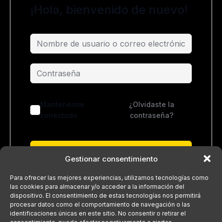
¡Hola, bienvenido de nuevo!
Mantenerme
¿Olvidaste la
conectado
contraseña?
Acceder
Gestionar consentimiento
¿No tienes una cuenta?
Regístrate ahora
Para ofrecer las mejores experiencias, utilizamos tecnologías como
las cookies para almacenar y/o acceder a la información del
dispositivo. El consentimiento de estas tecnologías nos permitirá
procesar datos como el comportamiento de navegación o las
identificaciones únicas en este sitio. No consentir o retirar el