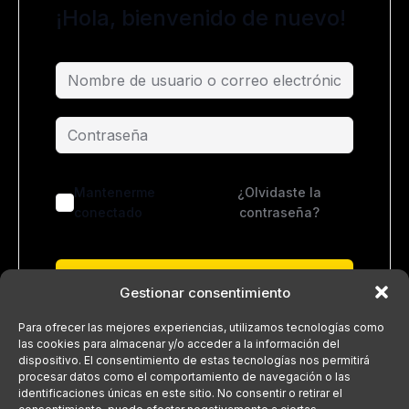
¡Hola, bienvenido de nuevo!
Mantenerme
¿Olvidaste la
conectado
contraseña?
Acceder
Gestionar consentimiento
¿No tienes una cuenta?
Regístrate ahora
Para ofrecer las mejores experiencias, utilizamos tecnologías como
las cookies para almacenar y/o acceder a la información del
dispositivo. El consentimiento de estas tecnologías nos permitirá
procesar datos como el comportamiento de navegación o las
identificaciones únicas en este sitio. No consentir o retirar el