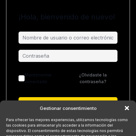
¡Hola, bienvenido de nuevo!
Mantenerme
¿Olvidaste la
conectado
contraseña?
Acceder
Gestionar consentimiento
¿No tienes una cuenta?
Regístrate ahora
Para ofrecer las mejores experiencias, utilizamos tecnologías como
las cookies para almacenar y/o acceder a la información del
dispositivo. El consentimiento de estas tecnologías nos permitirá