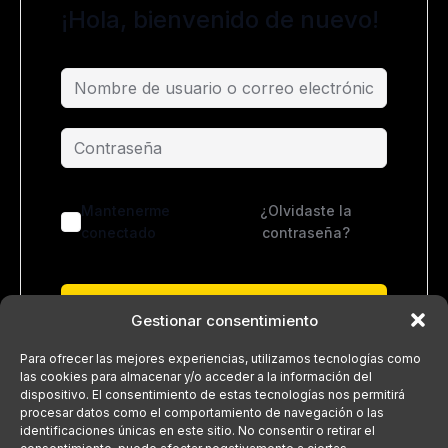
¡Hola, bienvenido de nuevo!
Mantenerme
¿Olvidaste la
conectado
contraseña?
Acceder
Gestionar consentimiento
¿No tienes una cuenta?
Regístrate ahora
Para ofrecer las mejores experiencias, utilizamos tecnologías como
las cookies para almacenar y/o acceder a la información del
dispositivo. El consentimiento de estas tecnologías nos permitirá
procesar datos como el comportamiento de navegación o las
identificaciones únicas en este sitio. No consentir o retirar el