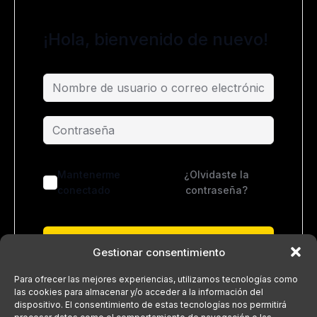
¡Hola, bienvenido de nuevo!
Mantenerme
¿Olvidaste la
conectado
contraseña?
Acceder
Gestionar consentimiento
¿No tienes una cuenta?
Regístrate ahora
Para ofrecer las mejores experiencias, utilizamos tecnologías como
las cookies para almacenar y/o acceder a la información del
dispositivo. El consentimiento de estas tecnologías nos permitirá