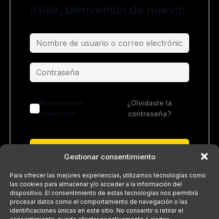
¡Hola, bienvenido de nuevo!
Mantenerme
¿Olvidaste la
conectado
contraseña?
Acceder
Gestionar consentimiento
¿No tienes una cuenta?
Regístrate ahora
Para ofrecer las mejores experiencias, utilizamos tecnologías como
las cookies para almacenar y/o acceder a la información del
dispositivo. El consentimiento de estas tecnologías nos permitirá
procesar datos como el comportamiento de navegación o las
identificaciones únicas en este sitio. No consentir o retirar el