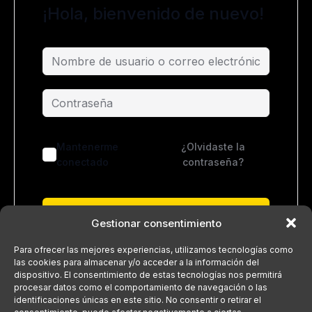
¡Hola, bienvenido de nuevo!
Mantenerme
¿Olvidaste la
conectado
contraseña?
Acceder
Gestionar consentimiento
¿No tienes una cuenta?
Regístrate ahora
Para ofrecer las mejores experiencias, utilizamos tecnologías como
las cookies para almacenar y/o acceder a la información del
dispositivo. El consentimiento de estas tecnologías nos permitirá
procesar datos como el comportamiento de navegación o las
identificaciones únicas en este sitio. No consentir o retirar el