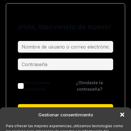
¡Hola, bienvenido de nuevo!
Mantenerme
¿Olvidaste la
conectado
contraseña?
Acceder
Gestionar consentimiento
¿No tienes una cuenta?
Regístrate ahora
Para ofrecer las mejores experiencias, utilizamos tecnologías como