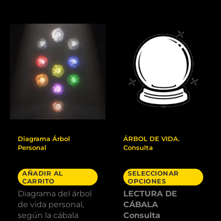
Rango
Este
de
prod
precios:
tiene
desde
múlti
42,00€
varia
hasta
147,00€
Las
opci
se
pued
elegi
en
la
Consultas
Lecturas
pági
Diagrama Árbol
ÁRBOL DE VIDA.
de
Personal
Consulta
prod
9,00
€
42,00
€
-
147,00
€
AÑADIR AL
SELECCIONAR
CARRITO
OPCIONES
Diagrama del árbol
LECTURA DE
de vida personal,
CÁBALA
según la cábala
Consulta